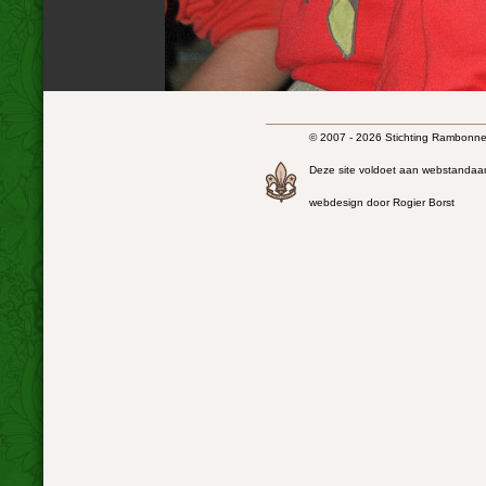
© 2007 - 2026 Stichting Rambonnet
Deze site voldoet aan webstandaa
webdesign door Rogier Borst