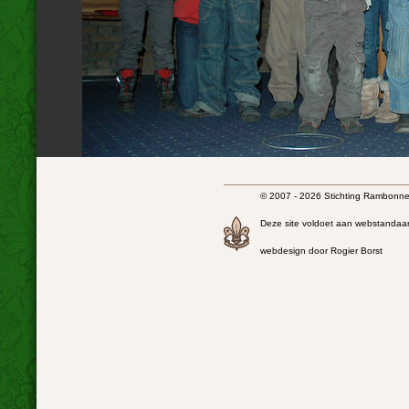
© 2007 - 2026 Stichting Rambonnet
Deze site voldoet aan webstandaa
webdesign door Rogier Borst