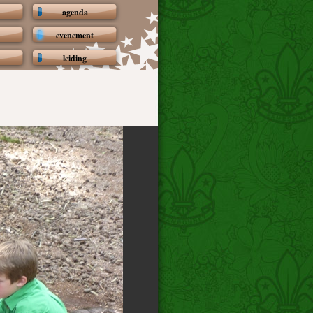
agenda
evenement
leiding