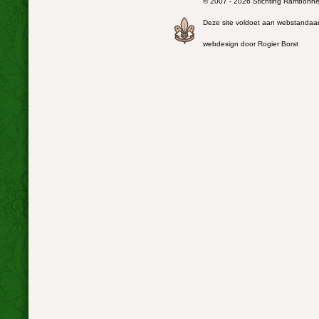
© 2007 - 2026 Stichting Rambonnet
Deze site voldoet aan webstandaa
webdesign door Rogier Borst