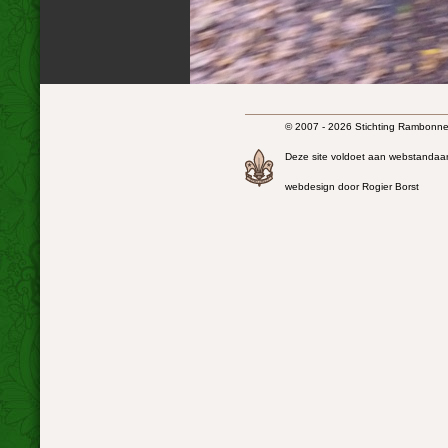
© 2007 - 2026 Stichting Rambonnet
Deze site voldoet aan webstandaa
webdesign door Rogier Borst