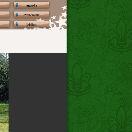
agenda
evenement
leiding