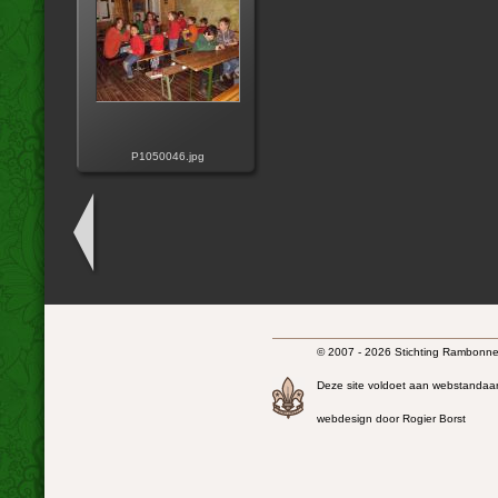
P1050046.jpg
© 2007 - 2026 Stichting Rambonnet
Deze site voldoet aan webstandaa
webdesign door Rogier Borst