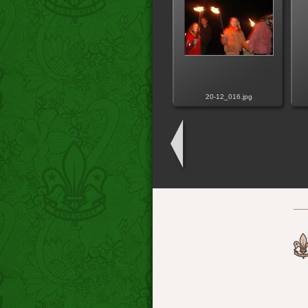
20-12_016.jpg