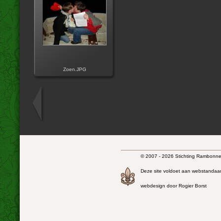
Zoen.JPG
© 2007 - 2026 Stichting Rambonnet
Deze site voldoet aan webstandaa
webdesign door Rogier Borst