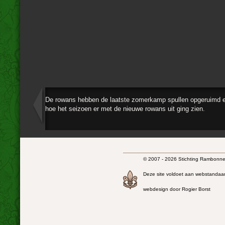
De rowans hebben de laatste zomerkamp spullen opgeruimd e
hoe het seizoen er met de nieuwe rowans uit ging zien.
© 2007 - 2026 Stichting Rambonnet
Deze site voldoet aan webstandaa
webdesign door Rogier Borst