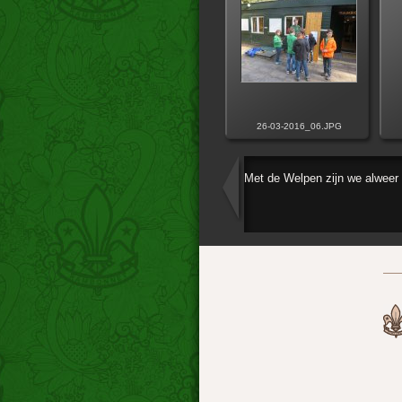
26-03-2016_06.JPG
Met de Welpen zijn we alweer 