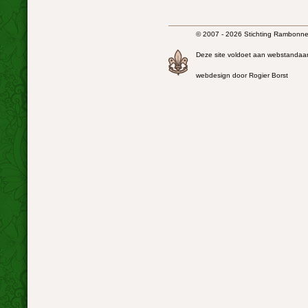
© 2007 - 2026 Stichting Rambonnet
Deze site voldoet aan webstandaa
webdesign door Rogier Borst