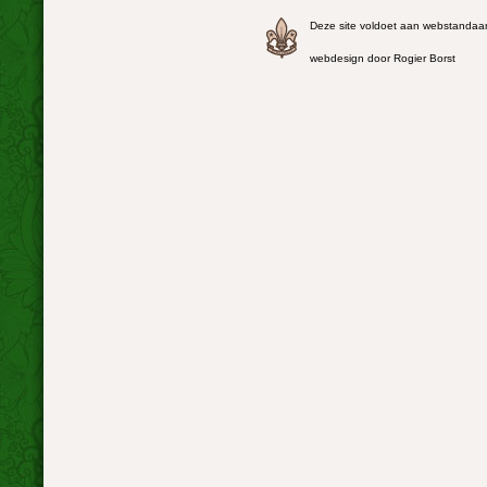
Deze site voldoet aan webstandaa
webdesign door Rogier Borst